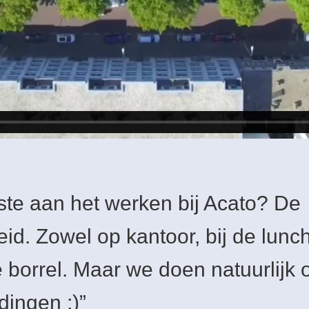
ste aan het werken bij Acato? De
eid. Zowel op kantoor, bij de lunch
e borrel. Maar we doen natuurlijk 
dingen ;)”