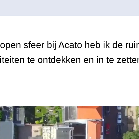
open sfeer bij Acato heb ik de ru
iteiten te ontdekken en in te zette