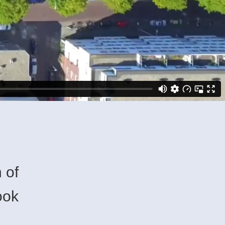
 of
ook