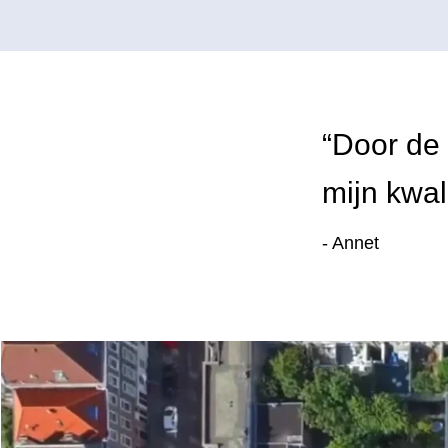
“Door de 
mijn kwal
- Annet