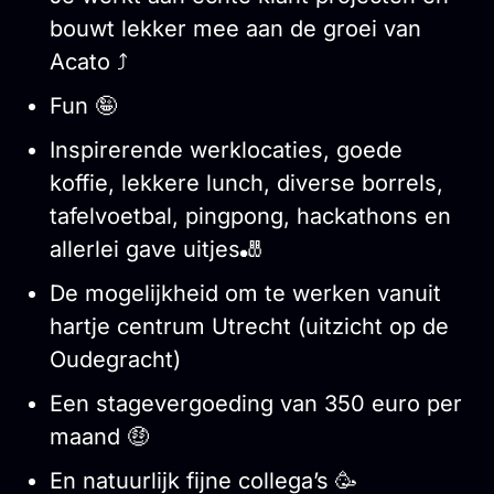
bouwt lekker mee aan de groei van
Acato ⤴️
Fun 🤪
Inspirerende werklocaties, goede
koffie, lekkere lunch, diverse borrels,
tafelvoetbal, pingpong, hackathons en
allerlei gave uitjes🎳
De mogelijkheid om te werken vanuit
hartje centrum Utrecht (uitzicht op de
Oudegracht)
Een stagevergoeding van 350 euro per
maand 🤑
En natuurlijk fijne collega’s 🥳