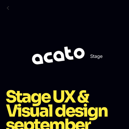
Stage
Stage UX &
Visual design
september